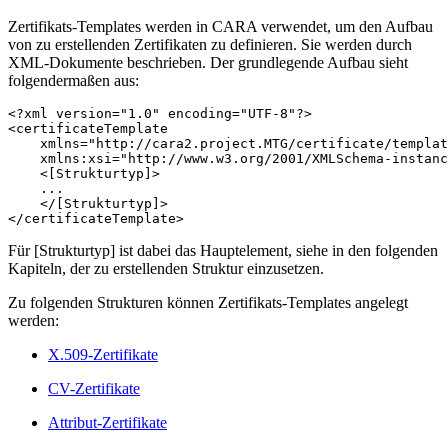
Zertifikats-Templates werden in CARA verwendet, um den Aufbau
von zu erstellenden Zertifikaten zu definieren. Sie werden durch
XML-Dokumente beschrieben. Der grundlegende Aufbau sieht
folgendermaßen aus:
<?xml version="1.0" encoding="UTF-8"?>

<certificateTemplate

    xmlns="http://cara2.project.MTG/certificate/templat
    xmlns:xsi="http://www.w3.org/2001/XMLSchema-instanc
    <[Strukturtyp]>

    ...

    </[Strukturtyp]>

</certificateTemplate>
Für [Strukturtyp] ist dabei das Hauptelement, siehe in den folgenden
Kapiteln, der zu erstellenden Struktur einzusetzen.
Zu folgenden Strukturen können Zertifikats-Templates angelegt
werden:
X.509-Zertifikate
CV-Zertifikate
Attribut-Zertifikate