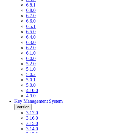
6.8.1
6.8.0
6.7.0
6.6.0
6.5.1
6.5.0
6.4.0
6.3.0
6.2.0
6.1.0
6.0.0
5.2.0
5.1.0
5.0.2
5.0.1
5.0.0
4.10.0
4.9.0
Key Management System
Version
3.17.0
3.16.0
3.15.0
3.14.0