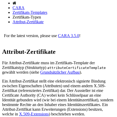
CARA
Zertifikats-Templates
Zertifikats-Typen
Attribut-Zertifikate
For the latest version, please use
CARA 3.5.0
!
Attribut-Zertifikate
Für Attribut-Zertifikate muss im Zertifikats-Template der
Zertifikatstyp (Strukturtyp)
attributeCertificateTemplate
gewählt werden (siehe
Grundsätzlicher Aufbau
).
Ein Attribut-Zertifikat stellt eine elektronisch signierte Bindung
zwischen Eigenschaften (Attributen) und einem andern X.509-
Zertifikat (referenziertes Zertifikat) dar. Der Aussteller ist eine
Certificate Authority (CA) wobei kein Schlüsselpaar an eine
Identität gebunden wird (wie bei einem Identitätszertifikat), sondern
bestimmte Rechte an den Inhaber eines Identitätszertifikates. Ein
Attribut-Zertifikat kann Erweiterungen (Extensions) besitzen,
welche in
X.509-Extensions
) beschrieben werden.