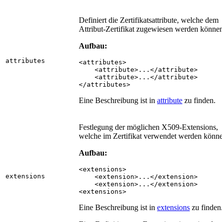
Definiert die Zertifikatsattribute, welche dem
Attribut-Zertifikat zugewiesen werden könne
Aufbau:
attributes
<attributes>

    <attribute>...</attribute>

    <attribute>...</attribute>

</attributes>
Eine Beschreibung ist in
attribute
zu finden.
Festlegung der möglichen X509-Extensions,
welche im Zertifikat verwendet werden könn
Aufbau:
<extensions>

extensions
    <extension>...</extension>

    <extension>...</extension>

<extensions>
Eine Beschreibung ist in
extensions
zu finden