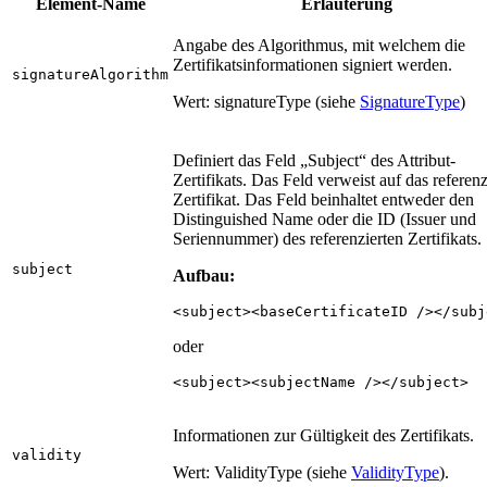
Element-Name
Erläuterung
Angabe des Algorithmus, mit welchem die
Zertifikatsinformationen signiert werden.
signatureAlgorithm
Wert: signatureType (siehe
SignatureType
)
Definiert das Feld „Subject“ des Attribut-
Zertifikats. Das Feld verweist auf das referenz
Zertifikat. Das Feld beinhaltet entweder den
Distinguished Name oder die ID (Issuer und
Seriennummer) des referenzierten Zertifikats.
subject
Aufbau:
<subject><baseCertificateID /></subj
oder
<subject><subjectName /></subject>
Informationen zur Gültigkeit des Zertifikats.
validity
Wert: ValidityType (siehe
ValidityType
).