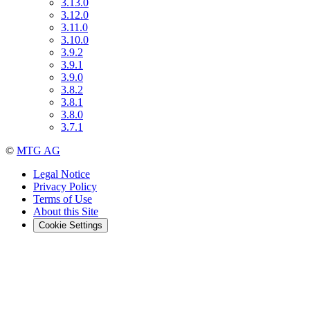
3.13.0
3.12.0
3.11.0
3.10.0
3.9.2
3.9.1
3.9.0
3.8.2
3.8.1
3.8.0
3.7.1
©
MTG AG
Legal Notice
Privacy Policy
Terms of Use
About this Site
Cookie Settings